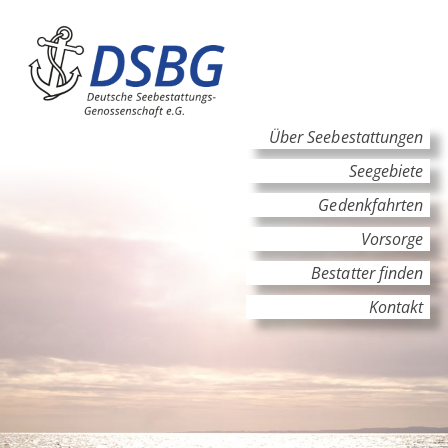
Hauptinhalt
Hauptnavigation
Über Seebestattungen
Seegebiete
Gedenkfahrten
Vorsorge
Bestatter finden
Kontakt