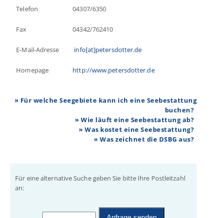
Telefon
04307/6350
Fax
04342/762410
E-Mail-Adresse
info[at]petersdotter.de
Homepage
http://www.petersdotter.de
» Für welche Seegebiete kann ich eine Seebestattung
buchen?
» Wie läuft eine Seebestattung ab?
» Was kostet eine Seebestattung?
» Was zeichnet die DSBG aus?
Für eine alternative Suche geben Sie bitte Ihre Postleitzahl
an: