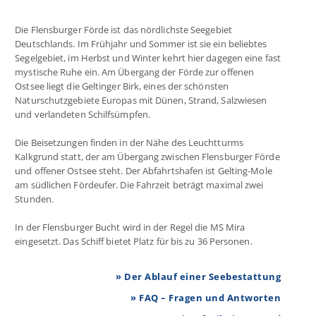
Die Flensburger Förde ist das nördlichste Seegebiet
Deutschlands. Im Frühjahr und Sommer ist sie ein beliebtes
Segelgebiet, im Herbst und Winter kehrt hier dagegen eine fast
mystische Ruhe ein. Am Übergang der Förde zur offenen
Ostsee liegt die Geltinger Birk, eines der schönsten
Naturschutzgebiete Europas mit Dünen, Strand, Salzwiesen
und verlandeten Schilfsümpfen.
Die Beisetzungen finden in der Nähe des Leuchtturms
Kalkgrund statt, der am Übergang zwischen Flensburger Förde
und offener Ostsee steht. Der Abfahrtshafen ist Gelting-Mole
am südlichen Fördeufer. Die Fahrzeit beträgt maximal zwei
Stunden.
In der Flensburger Bucht wird in der Regel die MS Mira
eingesetzt. Das Schiff bietet Platz für bis zu 36 Personen.
» Der Ablauf einer Seebestattung
» FAQ – Fragen und Antworten