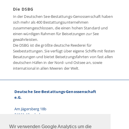
Die DSBG
In der Deutschen See-Bestattungs-Genossenschaft haben
sich mehr als 400 Bestattungsunternehmen
zusammengeschlossen, die einen hohen Standard und
einen würdigen Rahmen für Beisetzungen zur See
gewährleisten.
Die DSBG ist die größte deutsche Reederei für
Seebestattungen. Sie verfügt über eigene Schiffe mit festen
Besatzungen und bietet Beisetzungsfahrten von fast allen
deutschen Häfen in der Nord- und Ostsee an, sowie
international in allen Meeren der Welt.
Deutsche See-Bestattungs-Genossenschaft
e.G.
Am Jägersberg 18b
24161 Altenholz
Telefon: 0431.66 67 87-0
Wir verwenden Google Analytics um die