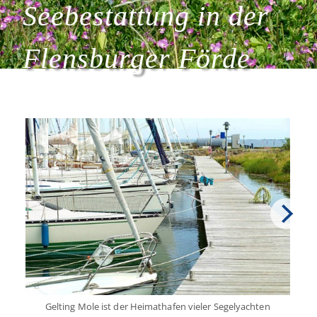
Seebestattung in der
Flensburger Förde
Gelting Mole ist der Heimathafen vieler Segelyachten