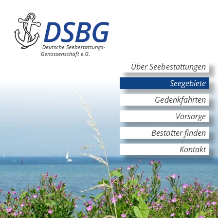
Hauptinhalt
Hauptnavigation
Über Seebestattungen
Seegebiete
Gedenkfahrten
Vorsorge
Bestatter finden
Kontakt