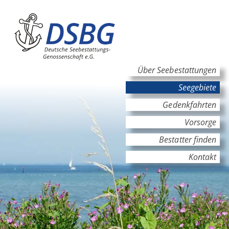
Hauptinhalt
Hauptnavigation
Über Seebestattungen
Seegebiete
Gedenkfahrten
Vorsorge
Bestatter finden
Kontakt