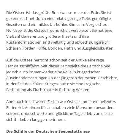
Die Ostsee ist das größte Brackwassermeer der Erde. Sie ist
gekennzeichnet durch eine relativ geringe Tiefe, gemäßigte
Gezeiten und ein mildes bis kühles Klima. Im Vergleich zur
Nordsee ist die Ostsee freundlicher, verspielter. Sie hat eine
Vielzahl kleinerer und größerer Inseln und ihre
Küstenformationen sind vielfältig und abwechslungsreich:
Schären, Förden, Kliffe, Bodden, Haffs und Ausgleichsküsten.
Auf der Ostsee herrscht schon seit der Antike eine rege
Handelsschifffahrt. Seit dieser Zeit spielte die Baltische See
jedoch auch immer wieder eine Rolle in kriegerischen
Auseinandersetzungen. In der jüngeren deutschen Geschichte,
in der Zeit des Kalten Krieges, hatte sie eine tragische
Bedeutung als Fluchtroute in Richtung Westen.
Aber auch in schweren Zeiten war Ostsee immer ein beliebtes
Ferienziel. An ihren Küsten haben viele Menschen besonders
schöne, unbeschwerte und glückliche Tage erlebt, an die sie
sich ihr Leben lang gern erinnern.
Die Schiffe der Deutschen Seebestattungs-