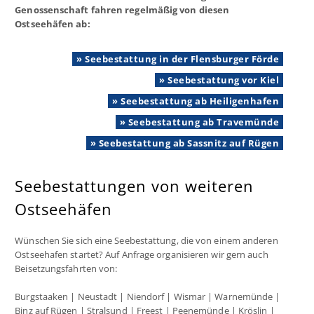
Genossenschaft fahren regelmäßig von diesen
Ostseehäfen ab:
» Seebestattung in der Flensburger Förde
» Seebestattung vor Kiel
» Seebestattung ab Heiligenhafen
» Seebestattung ab Travemünde
» Seebestattung ab Sassnitz auf Rügen
Seebestattungen von weiteren
Ostseehäfen
Wünschen Sie sich eine Seebestattung, die von einem anderen
Ostseehafen startet? Auf Anfrage organisieren wir gern auch
Beisetzungsfahrten von:
Burgstaaken | Neustadt | Niendorf | Wismar | Warnemünde |
Binz auf Rügen | Stralsund | Freest | Peenemünde | Kröslin |