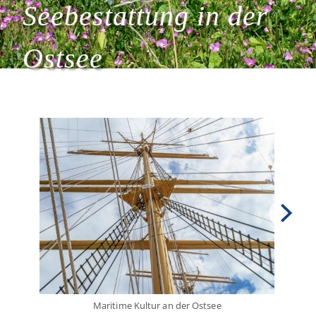
Seebestattung in der
Ostsee
Maritime Kultur an der Ostsee