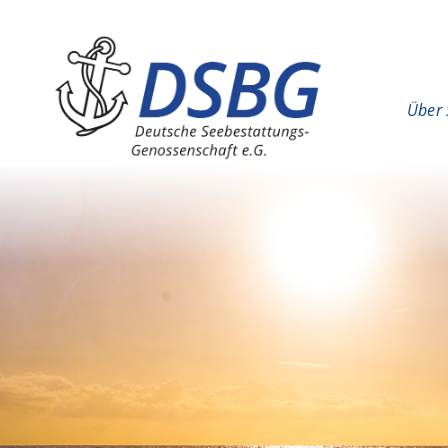
Hauptinhalt
Hauptnavigation
Über 