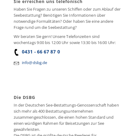
Sie erreichen uns telefonisch
Haben Sie Fragen zu unseren Schiffen oder zum Ablauf der
Seebestattung? Benötigen Sie Informationen über
notwendige Formalitäten? Oder haben Sie eine andere
Frage rund um die Seebestattung?
Wir beraten Sie gern! Unsere Telefonzeiten sind
wochentags 9:00 bis 12:00 Uhr sowie 13:30 bis 16:00 Uhr:
0431 - 66 67 87 0
info@dsbg.de
Die DSBG
In der Deutschen See-Bestattungs-Genossenschaft haben
sich mehr als 400 Bestattungsunternehmen
zusammengeschlossen, die einen hohen Standard und
einen würdigen Rahmen für Beisetzungen zur See
gewährleisten.
Die DSBG ist die größte deutsche Reederei für