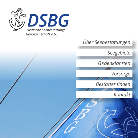
Hauptinhalt
Hauptnavigation
Über Seebestattungen
Seegebiete
Gedenkfahrten
Vorsorge
Bestatter finden
Kontakt