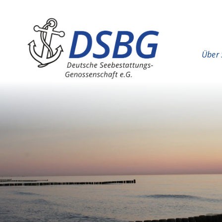
Hauptinhalt
Hauptnavigation
Über 