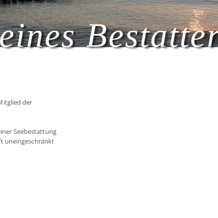
eines Bestatte
itglied der
 einer Seebestattung
t uneingeschränkt