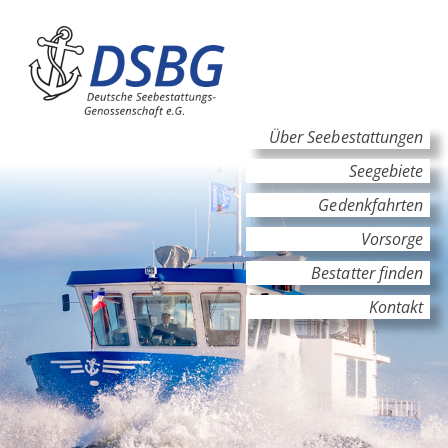
Hauptinhalt
Hauptnavigation
Über Seebestattungen
Seegebiete
Gedenkfahrten
Vorsorge
Bestatter finden
Kontakt