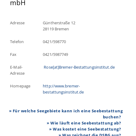
mbH
Adresse
Güntherstraße 12
28119 Bremen
Telefon
0421/598770
Fax
0421/5987749
E-Mail-
Rose[at]Bremer-Bestattungsinstitut.de
Adresse
Homepage
http://www.bremer-
bestattungsinstitut.de
» Für welche Seegebiete kann ich eine Seebestattung
buchen?
» Wie läuft eine Seebestattung ab?
» Was kostet eine Seebestattung?
» Was zeichnet die DSBG aus?