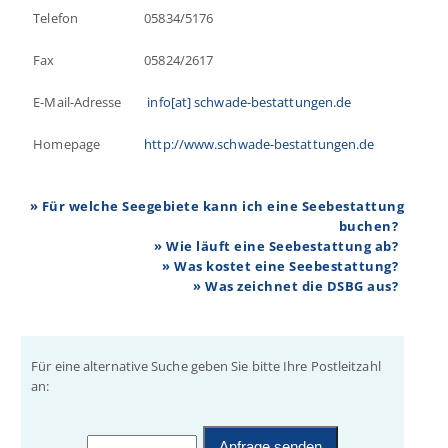
Telefon
05834/5176
Fax
05824/2617
E-Mail-Adresse
info[at] schwade-bestattungen.de
Homepage
http://www.schwade-bestattungen.de
» Für welche Seegebiete kann ich eine Seebestattung
buchen?
» Wie läuft eine Seebestattung ab?
» Was kostet eine Seebestattung?
» Was zeichnet die DSBG aus?
Für eine alternative Suche geben Sie bitte Ihre Postleitzahl
an: