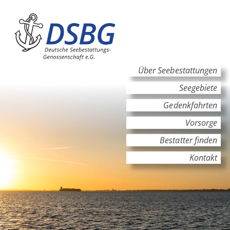
Hauptinhalt
Hauptnavigation
Über Seebestattungen
Seegebiete
Gedenkfahrten
Vorsorge
Bestatter finden
Kontakt