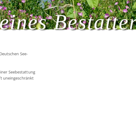
eines Bestatte
 Deutschen See-
 einer Seebestattung
t uneingeschränkt