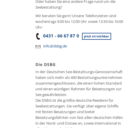
Oder haben Sie eine andere Frage rund um die
Seebestattung?
Wir beraten Sie gern! Unsere Telefonzeiten sind
wochentags 9:00 bis 12:00 Uhr sowie 13:30 bis 16:00
Uhr:
0431 - 66 67 87 0
jetzt erreichbar
info@dsbg.de
Die DSBG
In der Deutschen See-Bestattungs-Genossenschaft
haben sich mehr als 400 Bestattungsunternehmen
zusammengeschlossen, die einen hohen Standard
und einen würdigen Rahmen für Beisetzungen zur
See gewährleisten.
Die DSBG ist die größte deutsche Reederei für
Seebestattungen. Sie verfügt über eigene Schiffe
mit festen Besatzungen und bietet
Beisetzungsfahrten von fast allen deutschen Häfen
in der Nord- und Ostsee an, sowie international in