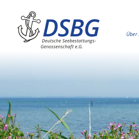
Hauptinhalt
Hauptnavigation
Über 