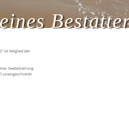
eines Bestatte
 ist Mitglied der
 einer Seebestattung
t uneingeschränkt