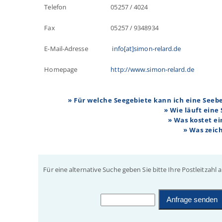
Telefon
05257 / 4024
Fax
05257 / 9348934
E-Mail-Adresse
info[at]simon-relard.de
Homepage
http://www.simon-relard.de
» Für welche Seegebiete kann ich eine See
» Wie läuft eine
» Was kostet e
» Was zeic
Für eine alternative Suche geben Sie bitte Ihre Postleitzahl a