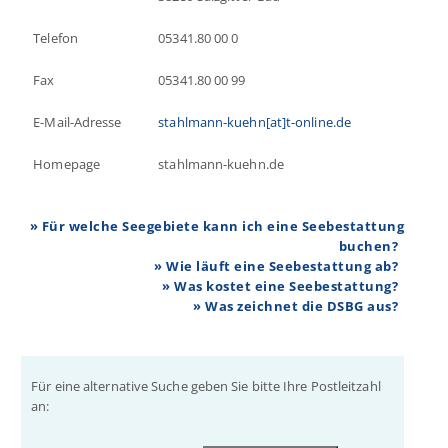
Telefon
05341.80 00 0
Fax
05341.80 00 99
E-Mail-Adresse
stahlmann-kuehn[at]t-online.de
Homepage
stahlmann-kuehn.de
» Für welche Seegebiete kann ich eine Seebestattung
buchen?
» Wie läuft eine Seebestattung ab?
» Was kostet eine Seebestattung?
» Was zeichnet die DSBG aus?
Für eine alternative Suche geben Sie bitte Ihre Postleitzahl
an: