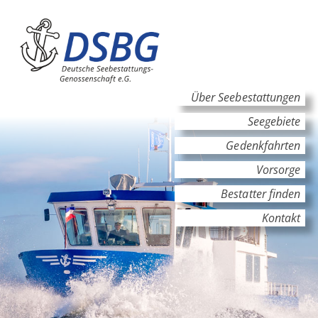
Hauptinhalt
Hauptnavigation
Über Seebestattungen
Seegebiete
Gedenkfahrten
Vorsorge
Bestatter finden
Kontakt