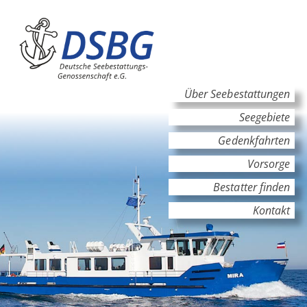
Hauptinhalt
Hauptnavigation
Über Seebestattungen
Seegebiete
Gedenkfahrten
Vorsorge
Bestatter finden
Kontakt