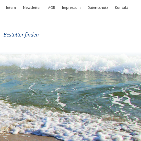
Intern
Newsletter
AGB
Impressum
Datenschutz
Kontakt
|
Bestatter finden