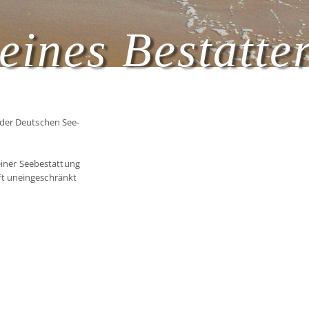
eines Bestatte
 der Deutschen See-
 einer Seebestattung
t uneingeschränkt