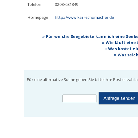
Telefon
0208/631349
Homepage
http://www.karl-schumacher.de
» Für welche Seegebiete kann ich eine See
» Wie läuft eine
» Was kostet e
» Was zeic
Für eine alternative Suche geben Sie bitte Ihre Postleitzahl a