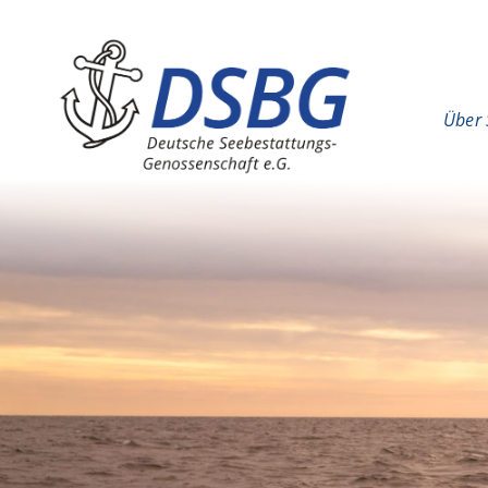
Hauptinhalt
Hauptnavigation
Über 