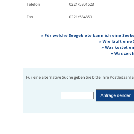
Telefon
0221/5801523
Fax
0221/584850
» Für welche Seegebiete kann ich eine See
» Wie läuft eine
» Was kostet e
» Was zeic
Für eine alternative Suche geben Sie bitte Ihre Postleitzahl a