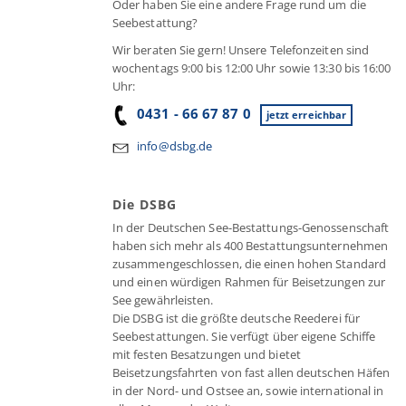
Oder haben Sie eine andere Frage rund um die
Seebestattung?
Wir beraten Sie gern! Unsere Telefonzeiten sind
wochentags 9:00 bis 12:00 Uhr sowie 13:30 bis 16:00
Uhr:
0431 - 66 67 87 0
jetzt erreichbar
info@dsbg.de
Die DSBG
In der Deutschen See-Bestattungs-Genossenschaft
haben sich mehr als 400 Bestattungsunternehmen
zusammengeschlossen, die einen hohen Standard
und einen würdigen Rahmen für Beisetzungen zur
See gewährleisten.
Die DSBG ist die größte deutsche Reederei für
Seebestattungen. Sie verfügt über eigene Schiffe
mit festen Besatzungen und bietet
Beisetzungsfahrten von fast allen deutschen Häfen
in der Nord- und Ostsee an, sowie international in