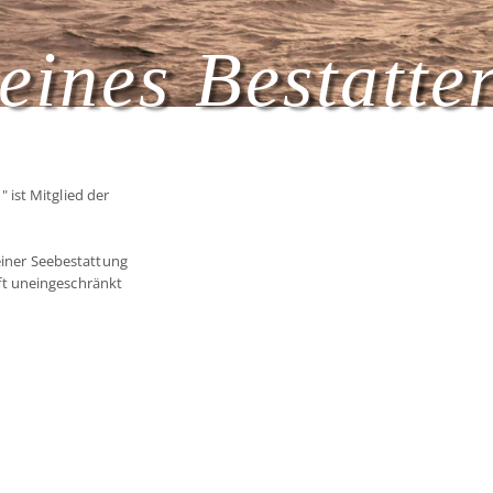
eines Bestatte
ist Mitglied der
 einer Seebestattung
t uneingeschränkt