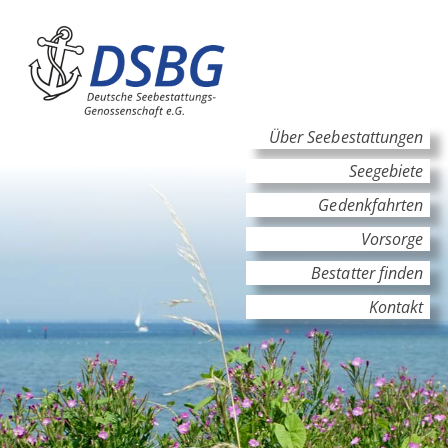
Hauptinhalt
Hauptnavigation
Über Seebestattungen
Seegebiete
Gedenkfahrten
Vorsorge
Bestatter finden
Kontakt