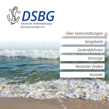
Hauptinhalt
Hauptnavigation
Über Seebestattungen
Seegebiete
Gedenkfahrten
Vorsorge
Bestatter finden
Kontakt