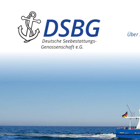
Hauptinhalt
Hauptnavigation
Über 