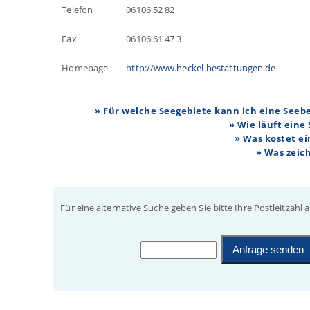
Telefon
06106.52 82
Fax
06106.61 47 3
Homepage
http://www.heckel-bestattungen.de
» Für welche Seegebiete kann ich eine See
» Wie läuft eine
» Was kostet e
» Was zeic
Für eine alternative Suche geben Sie bitte Ihre Postleitzahl a