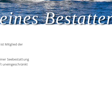
eines Bestatte
st Mitglied der
 einer Seebestattung
t uneingeschränkt