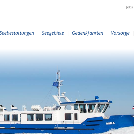
Jobs
Seebestattungen
|
Seegebiete
|
Gedenkfahrten
|
Vorsorge