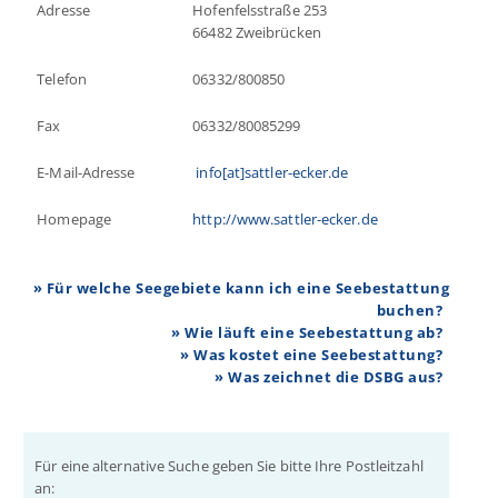
Adresse
Hofenfelsstraße 253
66482 Zweibrücken
Telefon
06332/800850
Fax
06332/80085299
E-Mail-Adresse
info[at]sattler-ecker.de
Homepage
http://www.sattler-ecker.de
» Für welche Seegebiete kann ich eine Seebestattung
buchen?
» Wie läuft eine Seebestattung ab?
» Was kostet eine Seebestattung?
» Was zeichnet die DSBG aus?
Für eine alternative Suche geben Sie bitte Ihre Postleitzahl
an: