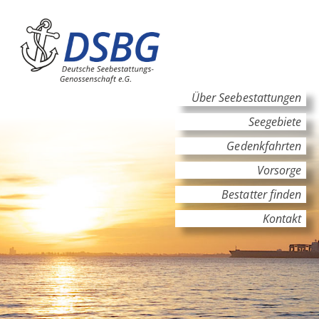
Hauptinhalt
Hauptnavigation
Über Seebestattungen
Seegebiete
Gedenkfahrten
Vorsorge
Bestatter finden
Kontakt