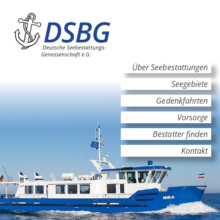
Hauptinhalt
Hauptnavigation
Über Seebestattungen
Seegebiete
Gedenkfahrten
Vorsorge
Bestatter finden
Kontakt