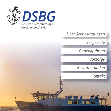
Hauptinhalt
Hauptnavigation
Über Seebestattungen
Seegebiete
Gedenkfahrten
Vorsorge
Bestatter finden
Kontakt