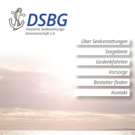
Hauptinhalt
Hauptnavigation
Über Seebestattungen
Seegebiete
Gedenkfahrten
Vorsorge
Bestatter finden
Kontakt