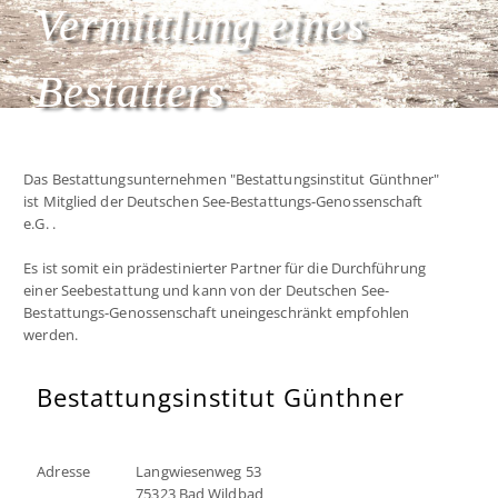
Vermittlung eines
Bestatters
Das Bestattungsunternehmen "Bestattungsinstitut Günthner"
ist Mitglied der Deutschen See-Bestattungs-Genossenschaft
e.G. .
Es ist somit ein prädestinierter Partner für die Durchführung
einer Seebestattung und kann von der Deutschen See-
Bestattungs-Genossenschaft uneingeschränkt empfohlen
werden.
Bestattungsinstitut Günthner
Adresse
Langwiesenweg 53
75323 Bad Wildbad