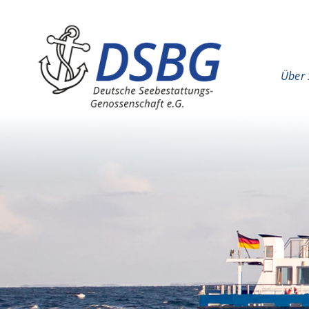
Hauptinhalt
Hauptnavigation
Über 