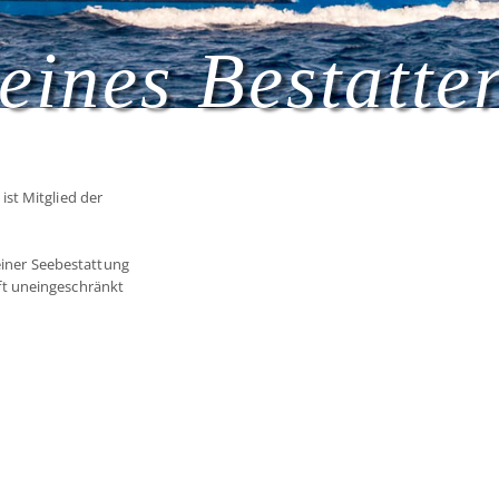
eines Bestatte
st Mitglied der
 einer Seebestattung
t uneingeschränkt