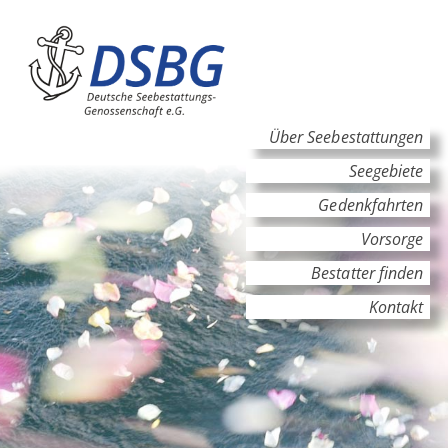
Hauptinhalt
Hauptnavigation
Über Seebestattungen
Seegebiete
Gedenkfahrten
Vorsorge
Bestatter finden
Kontakt