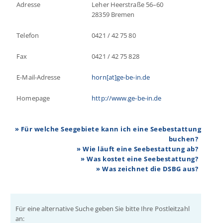
Adresse
Leher Heerstraße 56–60
28359 Bremen
Telefon
0421 / 42 75 80
Fax
0421 / 42 75 828
E-Mail-Adresse
horn[at]ge-be-in.de
Homepage
http://www.ge-be-in.de
» Für welche Seegebiete kann ich eine Seebestattung
buchen?
» Wie läuft eine Seebestattung ab?
» Was kostet eine Seebestattung?
» Was zeichnet die DSBG aus?
Für eine alternative Suche geben Sie bitte Ihre Postleitzahl
an: