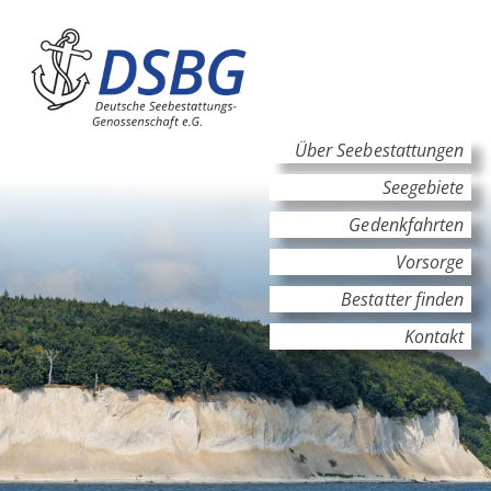
Hauptinhalt
Hauptnavigation
Über Seebestattungen
Seegebiete
Gedenkfahrten
Vorsorge
Bestatter finden
Kontakt