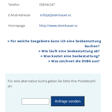
Telefon
05854/247
E-Mail-Adresse
info[at]steinhauer.vc
Homepage
http://www.steinhauer.vc
» Für welche Seegebiete kann ich eine Seebestattung
buchen?
» Wie läuft eine Seebestattung ab?
» Was kostet eine Seebestattung?
» Was zeichnet die DSBG aus?
Für eine alternative Suche geben Sie bitte Ihre Postleitzahl
an: