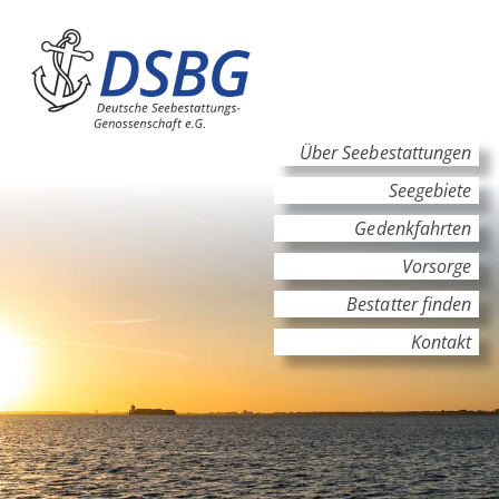
Hauptinhalt
Hauptnavigation
Über Seebestattungen
Seegebiete
Gedenkfahrten
Vorsorge
Bestatter finden
Kontakt