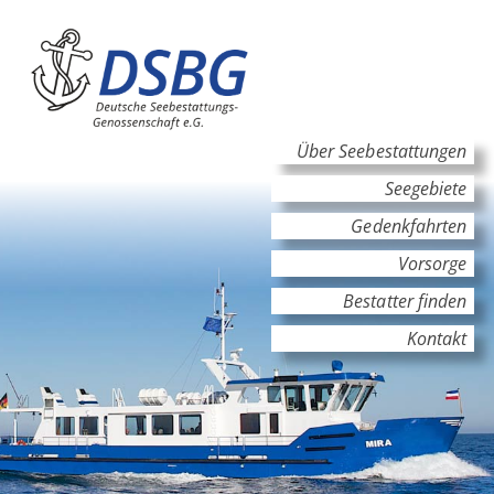
Hauptinhalt
Hauptnavigation
Über Seebestattungen
Seegebiete
Gedenkfahrten
Vorsorge
Bestatter finden
Kontakt