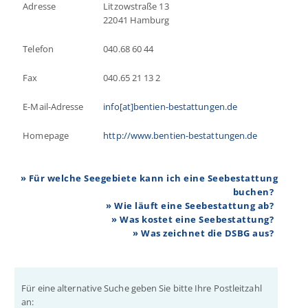
Adresse
Litzowstraße 13
22041 Hamburg
Telefon
040.68 60 44
Fax
040.65 21 13 2
E-Mail-Adresse
info[at]bentien-bestattungen.de
Homepage
http://www.bentien-bestattungen.de
» Für welche Seegebiete kann ich eine Seebestattung
buchen?
» Wie läuft eine Seebestattung ab?
» Was kostet eine Seebestattung?
» Was zeichnet die DSBG aus?
Für eine alternative Suche geben Sie bitte Ihre Postleitzahl
an: