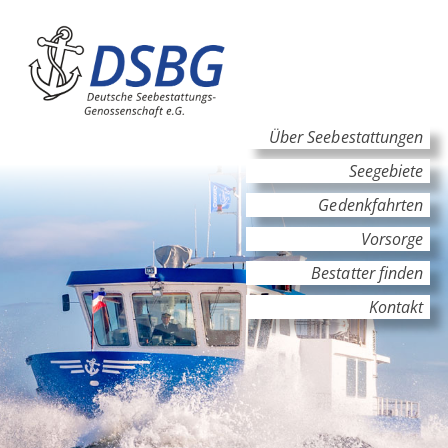
Hauptinhalt
Hauptnavigation
Über Seebestattungen
Seegebiete
Gedenkfahrten
Vorsorge
Bestatter finden
Kontakt