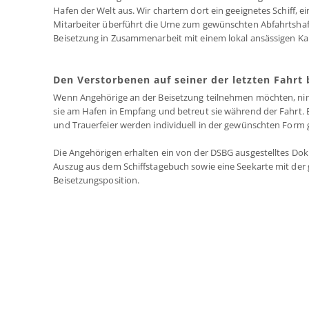
Hafen der Welt aus. Wir chartern dort ein geeignetes Schiff, e
Mitarbeiter überführt die Urne zum gewünschten Abfahrtshaf
Beisetzung in Zusammenarbeit mit einem lokal ansässigen Ka
Den Verstorbenen auf seiner der letzten Fahrt 
Wenn Angehörige an der Beisetzung teilnehmen möchten, ni
sie am Hafen in Empfang und betreut sie während der Fahrt.
und Trauerfeier werden individuell in der gewünschten Form g
Die Angehörigen erhalten ein von der DSBG ausgestelltes D
Auszug aus dem Schiffstagebuch sowie eine Seekarte mit der
Beisetzungsposition.