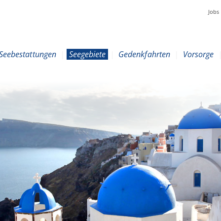
Jobs
Seebestattungen
|
Seegebiete
|
Gedenkfahrten
|
Vorsorge