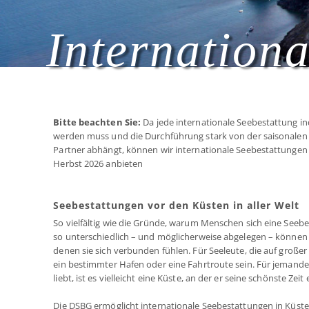
Internation
Bitte beachten Sie:
Da jede internationale Seebestattung ind
werden muss und die Durchführung stark von der saisonalen
Partner abhängt, können wir internationale Seebestattungen l
Herbst 2026 anbieten
Seebestattungen vor den Küsten in aller Welt
So vielfältig wie die Gründe, warum Menschen sich eine See
so unterschiedlich – und möglicherweise abgelegen – können 
denen sie sich verbunden fühlen. Für Seeleute, die auf große
ein bestimmter Hafen oder eine Fahrtroute sein. Für jemande
liebt, ist es vielleicht eine Küste, an der er seine schönste Zeit 
Die DSBG ermöglicht internationale Seebestattungen in Küst