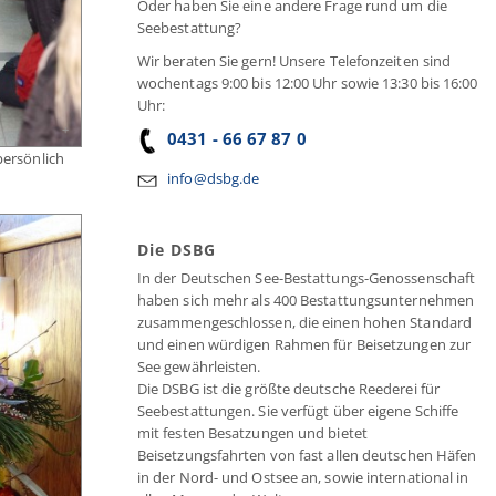
Oder haben Sie eine andere Frage rund um die
Seebestattung?
Wir beraten Sie gern! Unsere Telefonzeiten sind
wochentags 9:00 bis 12:00 Uhr sowie 13:30 bis 16:00
Uhr:
+
0431 - 66 67 87 0
persönlich
info@dsbg.de
Die DSBG
In der Deutschen See-Bestattungs-Genossenschaft
haben sich mehr als 400 Bestattungsunternehmen
zusammengeschlossen, die einen hohen Standard
und einen würdigen Rahmen für Beisetzungen zur
See gewährleisten.
Die DSBG ist die größte deutsche Reederei für
Seebestattungen. Sie verfügt über eigene Schiffe
mit festen Besatzungen und bietet
Beisetzungsfahrten von fast allen deutschen Häfen
in der Nord- und Ostsee an, sowie international in