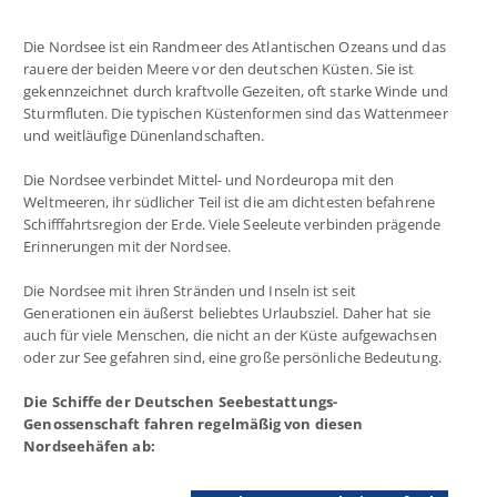
Die Nordsee ist ein Randmeer des Atlantischen Ozeans und das
rauere der beiden Meere vor den deutschen Küsten. Sie ist
gekennzeichnet durch kraftvolle Gezeiten, oft starke Winde und
Sturmfluten. Die typischen Küstenformen sind das Wattenmeer
und weitläufige Dünenlandschaften.
Die Nordsee verbindet Mittel- und Nordeuropa mit den
Weltmeeren, ihr südlicher Teil ist die am dichtesten befahrene
Schifffahrtsregion der Erde. Viele Seeleute verbinden prägende
Erinnerungen mit der Nordsee.
Die Nordsee mit ihren Stränden und Inseln ist seit
Generationen ein äußerst beliebtes Urlaubsziel. Daher hat sie
auch für viele Menschen, die nicht an der Küste aufgewachsen
oder zur See gefahren sind, eine große persönliche Bedeutung.
Die Schiffe der Deutschen Seebestattungs-
Genossenschaft fahren regelmäßig von diesen
Nordseehäfen ab: