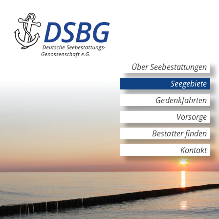
Hauptinhalt
Hauptnavigation
Über Seebestattungen
Seegebiete
Gedenkfahrten
Vorsorge
Bestatter finden
Kontakt