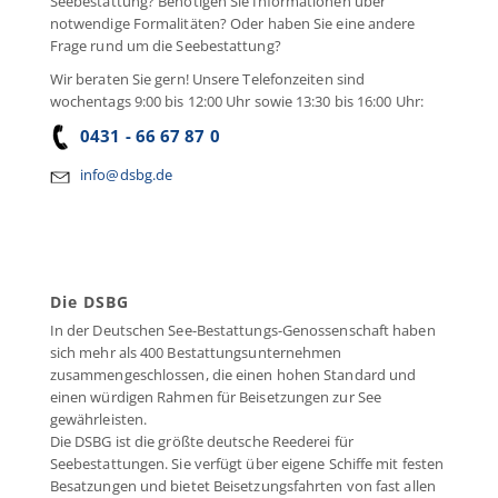
Seebestattung? Benötigen Sie Informationen über
notwendige Formalitäten? Oder haben Sie eine andere
Frage rund um die Seebestattung?
Wir beraten Sie gern! Unsere Telefonzeiten sind
wochentags 9:00 bis 12:00 Uhr sowie 13:30 bis 16:00 Uhr:
0431 - 66 67 87 0
info@dsbg.de
Die DSBG
In der Deutschen See-Bestattungs-Genossenschaft haben
sich mehr als 400 Bestattungsunternehmen
zusammengeschlossen, die einen hohen Standard und
einen würdigen Rahmen für Beisetzungen zur See
gewährleisten.
Die DSBG ist die größte deutsche Reederei für
Seebestattungen. Sie verfügt über eigene Schiffe mit festen
Besatzungen und bietet Beisetzungsfahrten von fast allen